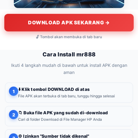
DOWNLOAD APK SEKARANG →
🔓 Tombol akan membuka di tab baru
Cara Install mr888
Ikuti 4 langkah mudah di bawah untuk install APK dengan
aman
⬇️ Klik tombol DOWNLOAD di atas
1
File APK akan terbuka di tab baru, tunggu hingga selesai
📁 Buka file APK yang sudah di-download
2
Cari di folder Download di File Manager HP Anda
⚙️ Izinkan "Sumber tidak dikenal"