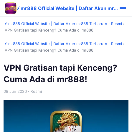
⚡ mr888 Official Website | Daftar Akun mr888 Terbaru ⭐
⚡ mr888 Official Website | Daftar Akun mr888 Terbaru ⭐
›
Resmi
›
VPN Gratisan tapi Kenceng? Cuma Ada di mr888!
⚡ mr888 Official Website | Daftar Akun mr888 Terbaru ⭐
›
Resmi
›
VPN Gratisan tapi Kenceng? Cuma Ada di mr888!
VPN Gratisan tapi Kenceng?
Cuma Ada di mr888!
09 Jun 2026
· Resmi